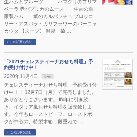
生ハムとフルーツ ハマグリのプリマ
ベーラ 赤パプリカのムース 牛舌の自
家製ハム 鯛のカルパッチョ ブロッコ
リー・アスパラ・カリフラワーのバーニャ
カウダ 【スープ】 温製 菊 …
この記事を読む
「2021チェレスティーナおせち料理」予
約受け付け中！
2020年11月4日
news
チェレスティーナおせち料理 予約受け付
け中！！ 12月7日（月）で完売しました。
ありがとうございます。 昨年に引き続
き、イタリア風おせち料理を販売致しま
す。今年もローストビーフ、ローストポー
クが中心の、特製木箱二段重ねで …
この記事を読む