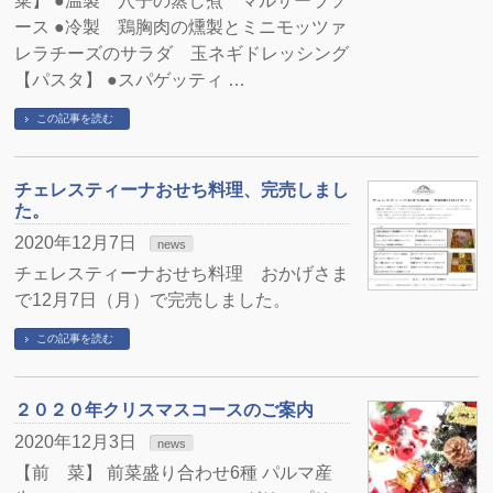
菜】 ●温製 穴子の蒸し煮 マルサーラソ
ース ●冷製 鶏胸肉の燻製とミニモッツァ
レラチーズのサラダ 玉ネギドレッシング
【パスタ】 ●スパゲッティ …
この記事を読む
チェレスティーナおせち料理、完売しまし
た。
2020年12月7日
news
チェレスティーナおせち料理 おかげさま
で12月7日（月）で完売しました。
この記事を読む
２０２０年クリスマスコースのご案内
2020年12月3日
news
【前 菜】 前菜盛り合わせ6種 パルマ産