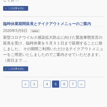
この記事を読む
臨時休業期間延長とテイクアウトメニューのご案内
2020年5月6日
news
新型コロナウイルス感染拡大防止に向けた緊急事態宣言の
延長を受け、臨時休業を５月３１日まで延期することに致
しました。 その期間ご利用いただけるテイクアウトメニュ
ーをご用意いたしましたのでご案内させていただきます。
（前日まで …
この記事を読む
«
1
…
4
5
6
7
»