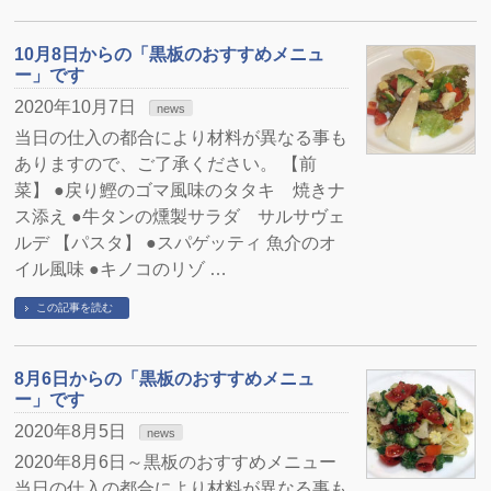
10月8日からの「黒板のおすすめメニュ
ー」です
2020年10月7日
news
当日の仕入の都合により材料が異なる事も
ありますので、ご了承ください。 【前
菜】 ●戻り鰹のゴマ風味のタタキ 焼きナ
ス添え ●牛タンの燻製サラダ サルサヴェ
ルデ 【パスタ】 ●スパゲッティ 魚介のオ
イル風味 ●キノコのリゾ …
この記事を読む
8月6日からの「黒板のおすすめメニュ
ー」です
2020年8月5日
news
2020年8月6日～黒板のおすすめメニュー
当日の仕入の都合により材料が異なる事も