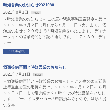
時短営業のお知らせ20210801
2021年8月1日
news
～時短営業のお知らせ～ この度の緊急事態宣言発令を受け
２０２１年８月２日（月）から８月３１日（火）まで、 酒
類提供をせず２０時までの時短営業をいたします。 ディナ
ータイムの営業時間は下記の通りです。 １７：３０ ディ
ナー …
この記事を読む
酒類提供再開と時短営業のお知らせ
2021年7月11日
news
～酒類提供再開と時短営業のお知らせ～ この度のまん延防
止等重点措置の延長を受け、２０２１年７月１２日～ ８月
２２日（日）まで引き続き２０時までの時短営業をいたし
ます。 ゴールドステッカーの申請済みですので、酒類の提
供を再 …