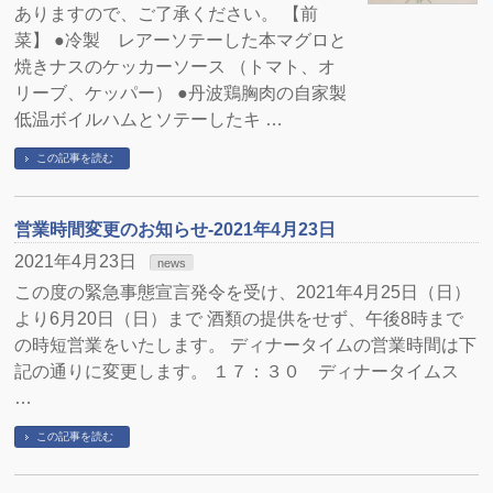
ありますので、ご了承ください。 【前
菜】 ●冷製 レアーソテーした本マグロと
焼きナスのケッカーソース （トマト、オ
リーブ、ケッパー） ●丹波鶏胸肉の自家製
低温ボイルハムとソテーしたキ …
この記事を読む
営業時間変更のお知らせ-2021年4月23日
2021年4月23日
news
この度の緊急事態宣言発令を受け、2021年4月25日（日）
より6月20日（日）まで 酒類の提供をせず、午後8時まで
の時短営業をいたします。 ディナータイムの営業時間は下
記の通りに変更します。 １７：３０ ディナータイムス
…
この記事を読む