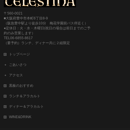
〒560-0021
■大阪府豊中市本町6丁目8-9
（阪急豊中駅より徒歩10分 梅花学園前バス停近く）
●定休日：火・水・木曜日(祝日の場合は前日までのご予
約のみ営業します）
TEL06-6855-8617
（要予約）ランチ、ディナー共に２組限定
トップページ
ごあいさつ
アクセス
黒板のおすすめ
ランチ＆アラカルト
ディナー＆アラカルト
WINE&DRINK