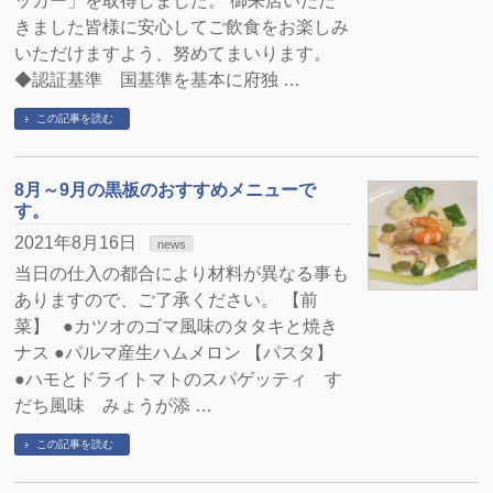
ッカー」を取得しました。 御来店いただ
きました皆様に安心してご飲食をお楽しみ
いただけますよう、努めてまいります。
◆認証基準 国基準を基本に府独 …
この記事を読む
8月～9月の黒板のおすすめメニューで
す。
2021年8月16日
news
当日の仕入の都合により材料が異なる事も
ありますので、ご了承ください。 【前
菜】 ●カツオのゴマ風味のタタキと焼き
ナス ●パルマ産生ハムメロン 【パスタ】
●ハモとドライトマトのスパゲッティ す
だち風味 みょうが添 …
この記事を読む