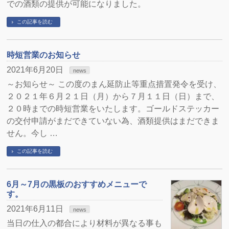
での酒類の提供が可能になりました。
この記事を読む
時短営業のお知らせ
2021年6月20日
news
～お知らせ～ この度のまん延防止等重点措置発令を受け、
２０２１年６月２１日（月）から７月１１日（日）まで、
２０時までの時短営業をいたします。ゴールドステッカー
の交付申請がまだできていない為、酒類提供はまだできま
せん。今し …
この記事を読む
6月～7月の黒板のおすすめメニューで
す。
2021年6月11日
news
当日の仕入の都合により材料が異なる事も