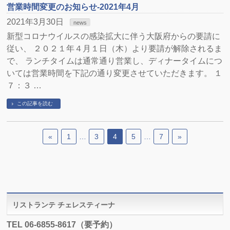
営業時間変更のお知らせ-2021年4月
2021年3月30日
news
新型コロナウイルスの感染拡大に伴う大阪府からの要請に
従い、 ２０２１年４月１日（木）より要請が解除されるま
で、 ランチタイムは通常通り営業し、ディナータイムにつ
いては営業時間を下記の通り変更させていただきます。 １
７：３ …
この記事を読む
«
1
…
3
4
5
…
7
»
リストランテ チェレスティーナ
TEL 06-6855-8617（要予約）