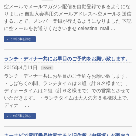
空メールでメールマガジン配信を自動登録できるようにな
りました 自動入会専用のメールアドレスへ空メールを送信
することで、メンバー登録が行えるようになりました 下記
に空メールをお送りくださいませ celestina_mail …
この記事を読む
ランチ・ディナー共にお早目のご予約をお願い致します。
2015年4月11日
news
ランチ・ディナー共にお早目のご予約をお願い致します。
・しばらくの間、ランチタイムは３組（計８名様まで）、
ディナータイムは２組（計６名様まで）での営業とさせて
いただきます。 ・ランチタイムは大人の方８名様以上で、
ディナー …
この記事を読む
カーナビで電話番号検索すると旧住所（中桜塚）が案内さ