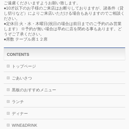
ご遠慮くださいますようお願い致します。
●10才以下のお子様のご来店はお断りしておりますが、諸条件（貸
し切りなど）によりご来店いただける場合もありますのでご相談く
ださい。
●定休日:火・水・木曜日(祝日の場合は前日までのご予約のみ営業
します） ※予約が無い場合は早めに店を閉める事もあります。ど
うぞご了承ください。
●席数 テーブル席１２席
CONTENTS
トップページ
ごあいさつ
黒板のおすすめメニュー
ランチ
ディナー
WINE&DRINK