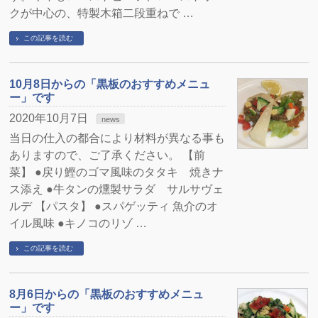
クが中心の、特製木箱二段重ねで …
この記事を読む
10月8日からの「黒板のおすすめメニュ
ー」です
2020年10月7日
news
当日の仕入の都合により材料が異なる事も
ありますので、ご了承ください。 【前
菜】 ●戻り鰹のゴマ風味のタタキ 焼きナ
ス添え ●牛タンの燻製サラダ サルサヴェ
ルデ 【パスタ】 ●スパゲッティ 魚介のオ
イル風味 ●キノコのリゾ …
この記事を読む
8月6日からの「黒板のおすすめメニュ
ー」です