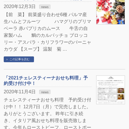
2020年12月3日
news
【前 菜】 前菜盛り合わせ6種 パルマ産
生ハムとフルーツ ハマグリのプリマ
ベーラ 赤パプリカのムース 牛舌の自
家製ハム 鯛のカルパッチョ ブロッコ
リー・アスパラ・カリフラワーのバーニャ
カウダ 【スープ】 温製 菊 …
この記事を読む
「2021チェレスティーナおせち料理」予
約受け付け中！
2020年11月4日
news
チェレスティーナおせち料理 予約受け付
け中！！ 12月7日（月）で完売しました。
ありがとうございます。 昨年に引き続
き、イタリア風おせち料理を販売致しま
す。今年もローストビーフ、ローストポー