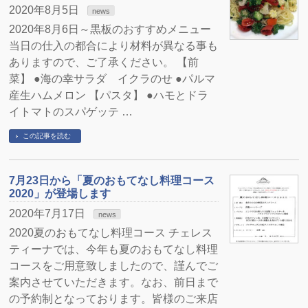
2020年8月5日
news
2020年8月6日～黒板のおすすめメニュー
当日の仕入の都合により材料が異なる事も
ありますので、ご了承ください。 【前
菜】 ●海の幸サラダ イクラのせ ●パルマ
産生ハムメロン 【パスタ】 ●ハモとドラ
イトマトのスパゲッテ …
この記事を読む
7月23日から「夏のおもてなし料理コース
2020」が登場します
2020年7月17日
news
2020夏のおもてなし料理コース チェレス
ティーナでは、今年も夏のおもてなし料理
コースをご用意致しましたので、謹んでご
案内させていただきます。なお、前日まで
の予約制となっております。皆様のご来店