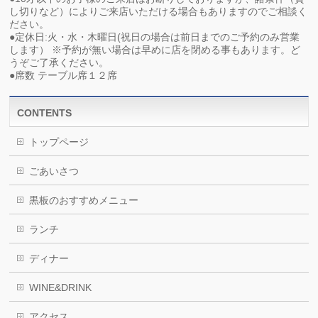
し切りなど）によりご来店いただける場合もありますのでご相談く
ださい。
●定休日:火・水・木曜日(祝日の場合は前日までのご予約のみ営業
します） ※予約が無い場合は早めに店を閉める事もあります。ど
うぞご了承ください。
●席数 テーブル席１２席
CONTENTS
トップページ
ごあいさつ
黒板のおすすめメニュー
ランチ
ディナー
WINE&DRINK
アクセス