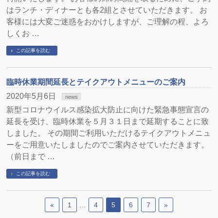
はランチ・ディナーとも各2組とさせていただきます。 お
客様には大変ご迷惑をおかけしますが、ご理解の程、よろ
しくお …
この記事を読む
臨時休業期間延長とテイクアウトメニューのご案内
2020年5月6日
news
新型コロナウイルス感染拡大防止に向けた緊急事態宣言の
延長を受け、臨時休業を５月３１日まで延期することに致
しました。 その期間ご利用いただけるテイクアウトメニュ
ーをご用意いたしましたのでご案内させていただきます。
（前日まで …
この記事を読む
«
1
…
4
5
6
7
»