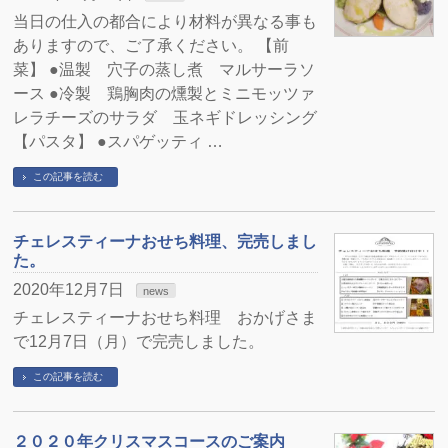
当日の仕入の都合により材料が異なる事も
ありますので、ご了承ください。 【前
菜】 ●温製 穴子の蒸し煮 マルサーラソ
ース ●冷製 鶏胸肉の燻製とミニモッツァ
レラチーズのサラダ 玉ネギドレッシング
【パスタ】 ●スパゲッティ …
この記事を読む
チェレスティーナおせち料理、完売しまし
た。
2020年12月7日
news
チェレスティーナおせち料理 おかげさま
で12月7日（月）で完売しました。
この記事を読む
２０２０年クリスマスコースのご案内