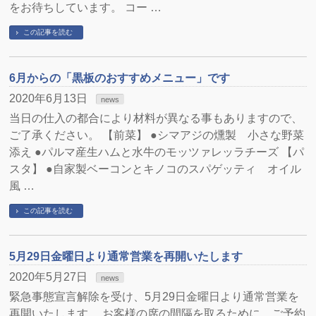
をお待ちしています。 コー …
この記事を読む
6月からの「黒板のおすすめメニュー」です
2020年6月13日
news
当日の仕入の都合により材料が異なる事もありますので、
ご了承ください。 【前菜】 ●シマアジの燻製 小さな野菜
添え ●パルマ産生ハムと水牛のモッツァレッラチーズ 【パ
スタ】 ●自家製ベーコンとキノコのスパゲッティ オイル
風 …
この記事を読む
5月29日金曜日より通常営業を再開いたします
2020年5月27日
news
緊急事態宣言解除を受け、5月29日金曜日より通常営業を
再開いたします。 お客様の席の間隔を取るために、ご予約