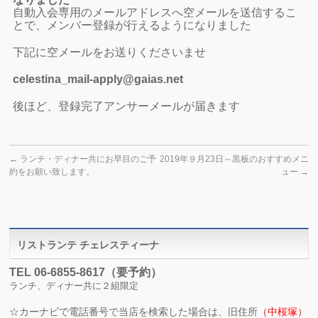
自動入会専用のメールアドレスへ空メールを送信するこ
とで、メンバー登録が行えるようになりました
下記に空メールをお送りくださいませ
celestina_mail-apply@gaias.net
後ほど、登録完了アンサーメールが届きます
←
ランチ・ディナー共にお早目のご予
2019年９月23日～黒板のおすすめメニ
約をお願い致します。
ュー
→
リストランテ チェレスティーナ
TEL 06-6855-8617（要予約）
ランチ、ディナー共に２組限定
☆
カーナビで電話番号で当店を検索した場合は、旧住所
（中桜塚）