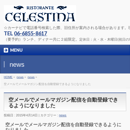
☆カーナビで電話番号検索した際、旧住所が案内される場合があります。
TEL
06-6855-8617
（要予約）ランチ、ディナー共に２組限定。
定休日：火・水・木曜日(祝日
MENU
news
HOME
»
news
»
news
»
空メールでメールマガジン配信を自動登録できるようになりました
空メールでメールマガジン配信を自動登録でき
るようになりました
投稿日 : 2015年4月14日
カテゴリー :
news
空メールでメールマガジン配信を自動登録できるように
なりました