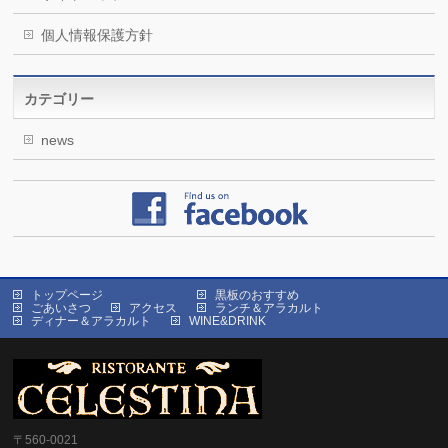
個人情報保護方針
カテゴリー
news
トップページ
黒板のおすすめ
ごあいさつ
アクセス
ランチ＆アラカルト
ディナー＆アラカルト
WINE&DRINK
〒560-0021