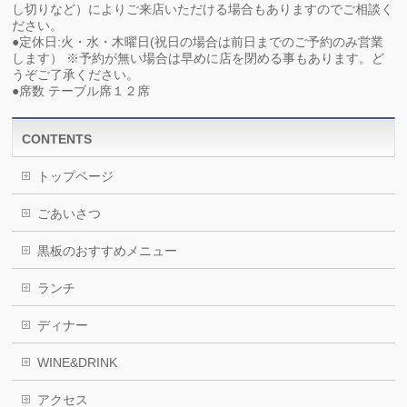
し切りなど）によりご来店いただける場合もありますのでご相談く
ださい。
●定休日:火・水・木曜日(祝日の場合は前日までのご予約のみ営業
します） ※予約が無い場合は早めに店を閉める事もあります。ど
うぞご了承ください。
●席数 テーブル席１２席
CONTENTS
トップページ
ごあいさつ
黒板のおすすめメニュー
ランチ
ディナー
WINE&DRINK
アクセス