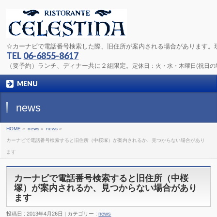
☆カーナビで電話番号検索した際、旧住所が案内される場合があります。
TEL
06-6855-8617
（要予約）ランチ、ディナー共に２組限定。
定休日：火・水・木曜日(祝日
MENU
news
HOME
»
news
»
news
»
カーナビで電話番号検索すると旧住所（中桜塚）が案内されるか、見つからない場合があり
ます
カーナビで電話番号検索すると旧住所（中桜
塚）が案内されるか、見つからない場合があり
ます
投稿日 : 2013年4月26日
カテゴリー :
news